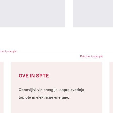
žbeni postopki
Pritožbeni postopki
OVE IN SPTE
Obnovljivi viri energije, soproizvodnja
toplote in električne energije.