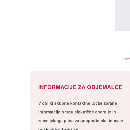
Prito
INFORMACIJE ZA ODJEMALCE
V obliki skupne kontaktne točke zbrane
Informacije o trgu električne energije in
zemeljskega plina za gospodinjske in male
poslovne odjemalce.