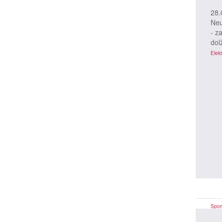
28.
Neu
- z
dol
Elekt
Spor