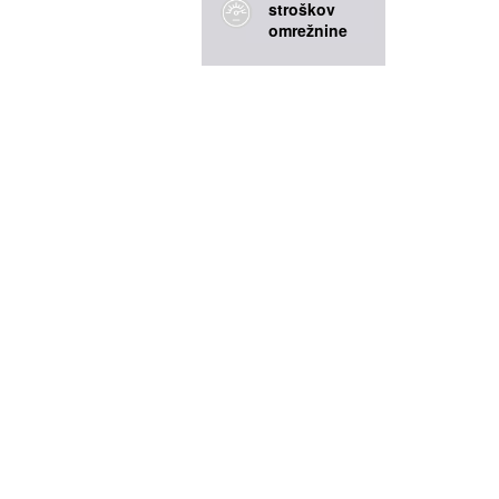
stroškov
omrežnine