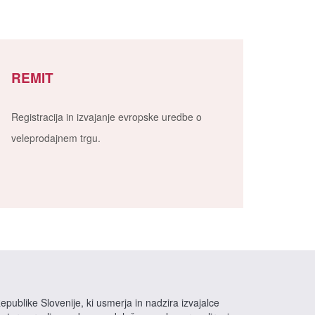
REMIT
Registracija in izvajanje evropske uredbe o
veleprodajnem trgu.
epublike Slovenije, ki usmerja in nadzira izvajalce