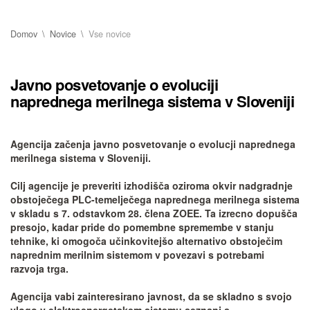
Domov
Novice
Vse novice
Javno posvetovanje o evoluciji
naprednega merilnega sistema v Sloveniji
Agencija začenja javno posvetovanje o evolucji naprednega
merilnega sistema v Sloveniji.
Cilj agencije je preveriti izhodišča oziroma okvir nadgradnje
obstoječega PLC-temelječega naprednega merilnega sistema
v skladu s 7. odstavkom 28. člena ZOEE. Ta izrecno dopušča
presojo, kadar pride do pomembne spremembe v stanju
tehnike, ki omogoča učinkovitejšo alternativo obstoječim
naprednim merilnim sistemom v povezavi s potrebami
razvoja trga.
Agencija vabi zainteresirano javnost, da se skladno s svojo