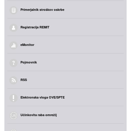
Primerjalnik stroškov oskrbe
Registracija REMIT
eMonitor
Pojmovnik
RSS
Elektronska vloga OVE/SPTE
Učinkovita raba omrežij