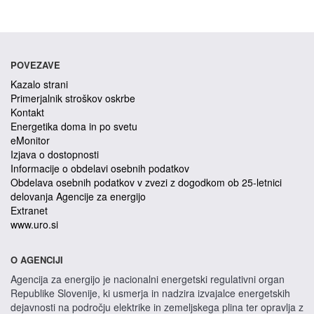
POVEZAVE
Kazalo strani
Primerjalnik stroškov oskrbe
Kontakt
Energetika doma in po svetu
eMonitor
Izjava o dostopnosti
Informacije o obdelavi osebnih podatkov
Obdelava osebnih podatkov v zvezi z dogodkom ob 25-letnici
delovanja Agencije za energijo
Extranet
www.uro.si
O AGENCIJI
Agencija za energijo je nacionalni energetski regulativni organ
Republike Slovenije, ki usmerja in nadzira izvajalce energetskih
dejavnosti na področju elektrike in zemeljskega plina ter opravlja z