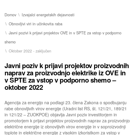
Domov
Izvajalci energetskih dejavnosti
Obnovljivi viri in učinkovita raba
Javni pozivi k prijavi projektov OVE in v SPTE za vstop v podporno
shemo
Oktober 2022 - zaključen
Javni poziv k prijavi projektov proizvodnih
naprav za proizvodnjo elektrike iz OVE in
v SPTE za vstop v podporno shemo –
oktober 2022
Agencija za energijo na podlagi 23. člena Zakona o spodbujanju
rabe obnovljivih virov energije (Uradni list RS, št. 121/21, 189/21
in 121/22 – ZUOKPOE) objavlja Javni poziv investitorjem in
promotorjem k prijavi projektov proizvodnih naprav za proizvodnjo
električne energije iz obnovljivih virov energije in v soproizvodnji
toplote in električne energije z visokim izkoristkom za vstop v