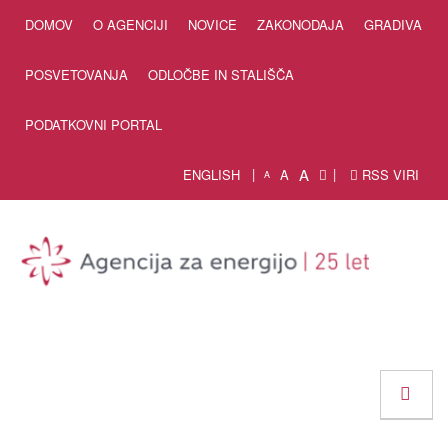
Skip to Content
DOMOV
O AGENCIJI
NOVICE
ZAKONODAJA
GRADIVA
POSVETOVANJA
ODLOČBE IN STALIŠČA
PODATKOVNI PORTAL
A
ENGLISH
A
RSS VIRI
A