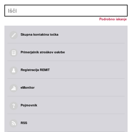
Podrobno iskanje
Skupna kontaktna točka
Primerjalnik stroškov oskrbe
Registracija REMIT
eMonitor
Pojmovnik
RSS