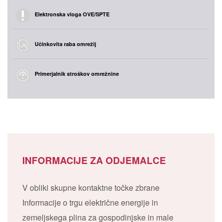
Elektronska vloga OVE/SPTE
Učinkovita raba omrežij
Primerjalnik stroškov omrežnine
INFORMACIJE ZA ODJEMALCE
V obliki skupne kontaktne točke zbrane
Informacije o trgu električne energije in
zemeljskega plina za gospodinjske in male