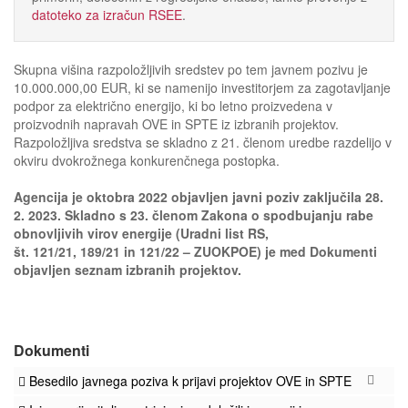
datoteko za izračun RSEE
.
Skupna višina razpoložljivih sredstev po tem javnem pozivu je
10.000.000,00 EUR, ki se namenijo investitorjem za zagotavljanje
podpor za električno energijo, ki bo letno proizvedena v
proizvodnih napravah OVE in SPTE iz izbranih projektov.
Razpoložljiva sredstva se skladno z 21. členom uredbe razdelijo v
okviru dvokrožnega konkurenčnega postopka.
Agencija je oktobra 2022 objavljen javni poziv zaključila 28.
2. 2023. Skladno s 23. členom Zakona o spodbujanju rabe
obnovljivih virov energije (Uradni list RS,
št. 121/21, 189/21 in 121/22 – ZUOKPOE) je med Dokumenti
objavljen seznam izbranih projektov.
Dokumenti
Besedilo javnega poziva k prijavi projektov OVE in SPTE