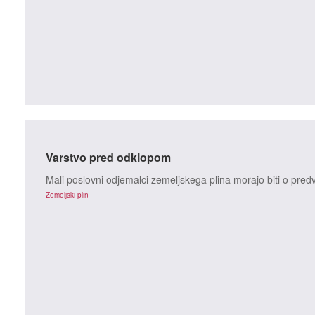
Varstvo pred odklopom
Mali poslovni odjemalci zemeljskega plina morajo biti o pr
Zemeljski plin