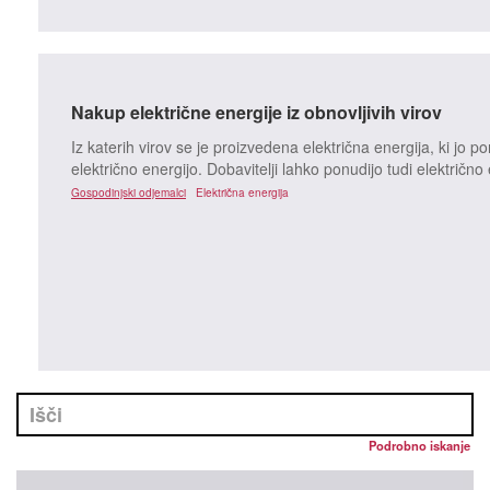
Nakup električne energije iz obnovljivih virov
Iz katerih virov se je proizvedena električna energija, ki jo 
električno energijo. Dobavitelji lahko ponudijo tudi električno
Gospodinjski odjemalci
Električna energija
Podrobno iskanje