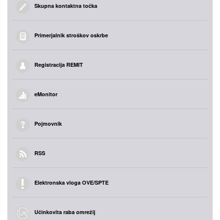
Skupna kontaktna točka
Primerjalnik stroškov oskrbe
Registracija REMIT
eMonitor
Pojmovnik
RSS
Elektronska vloga OVE/SPTE
Učinkovita raba omrežij