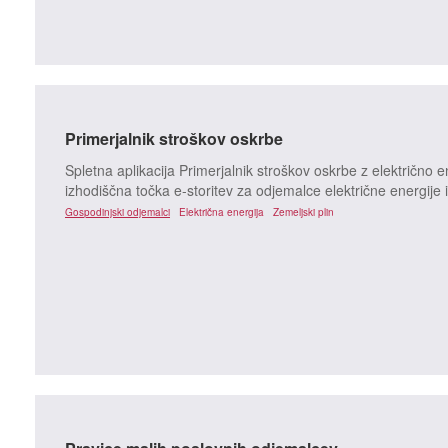
Primerjalnik stroškov oskrbe
Spletna aplikacija Primerjalnik stroškov oskrbe z električno 
izhodiščna točka e-storitev za odjemalce električne energije 
Gospodinjski odjemalci
Električna energija
Zemeljski plin