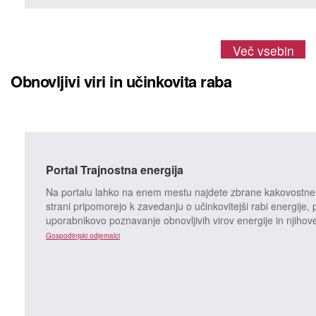
Več vsebin
Obnovljivi viri in učinkovita raba
Portal Trajnostna energija
Na portalu lahko na enem mestu najdete zbrane kakovostne in
strani pripomorejo k zavedanju o učinkovitejši rabi energije, 
uporabnikovo poznavanje obnovljivih virov energije in njiho
Gospodinjski odjemalci